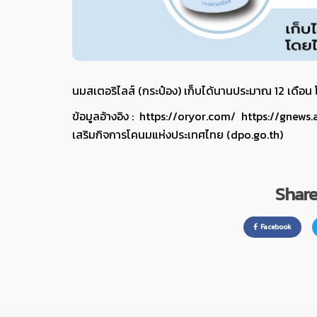
นมสเตอริไลส์ (กระป๋อง) เก็บได้นานประมาณ 12 เดือน
ข้อมูลอ้างอิง :
https://oryor.com/
https://gnews
เสริมกิจการโคนมแห่งประเทศไทย (dpo.go.th)
Share 
Facebook