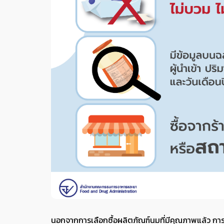
นอกจากการเลือกซื้อผลิตภัณฑ์นมที่มีคุณภาพแล้ว กา