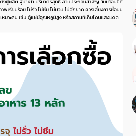
ั้งผู้ผลิต ผู้นำเข้า ปริมาตรสุทธิ ส่วนประกอบสำคัญ วันเดือนปีที่
พเรียบร้อย ไม่รั่ว ไม่ซึม ไม่บวม ไม่ฉีกขาด ควรเลี่ยงการซื้อนม
่เหมาะสม เช่น ตู้แช่มีอุณหภูมิสูง หรือสถานที่เก็บโดนแสงแดด