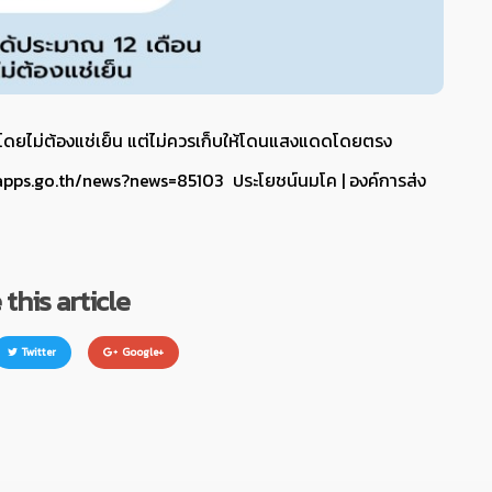
 โดยไม่ต้องแช่เย็น แต่ไม่ควรเก็บให้โดนแสงแดดโดยตรง
.apps.go.th/news?news=
85103
ประโยชน์นมโค | องค์การส่ง
this article
Twitter
Google+