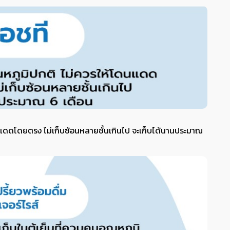
แสงแดดโดยตรง ไม่เก็บซ้อนหลายชั้นเกินไป จะเก็บได้นานประมาณ