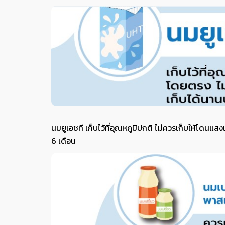
นมยูเอชที เก็บไว้ที่อุณหภูมิปกติ ไม่ควรเก็บให้โดน
6 เดือน