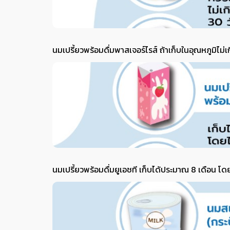
นมเปรี้ยวพร้อมดื่มพาสเจอร์ไรส์ ถ้าเก็บในอุณหภูมิไม่เก
นมเปรี้ยวพร้อมดื่มยูเอชที เก็บได้ประมาณ 8 เดือน โดย