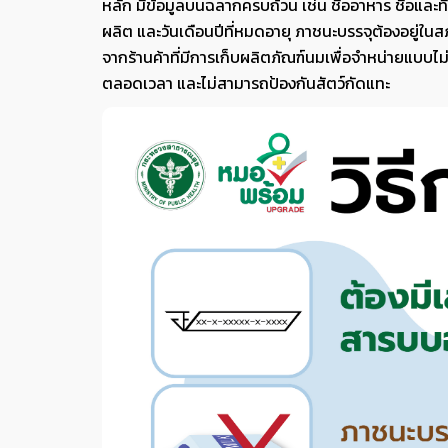
หลัก มีข้อมูลบนฉลากครบถ้วน เช่น ชื่ออาหาร ชื่อและที่ต
ผลิต และวันเดือนปีที่หมดอายุ ภาชนะบรรจุต้องอยู่ในสภา
จากร้านค้าที่มีการเก็บผลิตภัณฑ์นมเพื่อจำหน่ายแบบไม
ตลอดเวลา และไม่สามารถป้องกันสัตว์กัดแทะ