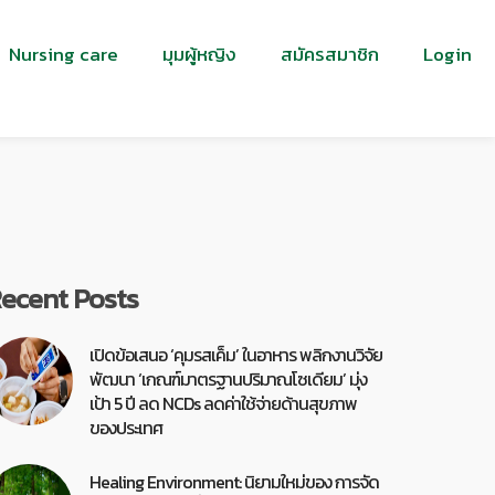
Nursing care
มุมผู้หญิง
สมัครสมาชิก
Login
ecent Posts
เปิดข้อเสนอ ‘คุมรสเค็ม’ ในอาหาร พลิกงานวิจัย
พัฒนา ‘เกณฑ์มาตรฐานปริมาณโซเดียม’ มุ่ง
เป้า 5 ปี ลด NCDs ลดค่าใช้จ่ายด้านสุขภาพ
ของประเทศ
Healing Environment: นิยามใหม่ของ การจัด