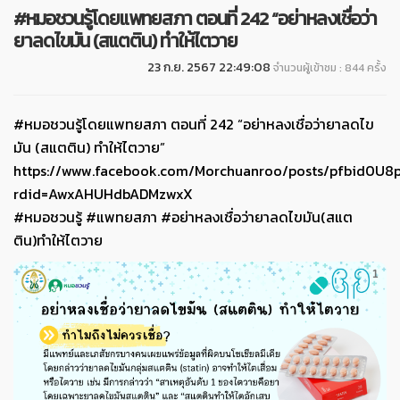
#หมอชวนรู้โดยแพทยสภา ตอนที่ 242 “อย่าหลงเชื่อว่า
ยาลดไขมัน (สแตติน) ทำให้ไตวาย
23 ก.ย. 2567 22:49:08
จำนวนผู้เข้าชม : 844 ครั้ง
#หมอชวนรู้โดยแพทยสภา ตอนที่ 242 “อย่าหลงเชื่อว่ายาลดไข
มัน (สแตติน) ทำให้ไตวาย”
https://www.facebook.com/Morchuanroo/posts/pfbi
rdid=AwxAHUHdbADMzwxX
#หมอชวนรู้ #แพทยสภา #อย่าหลงเชื่อว่ายาลดไขมัน(สแต
ติน)ทำให้ไตวาย