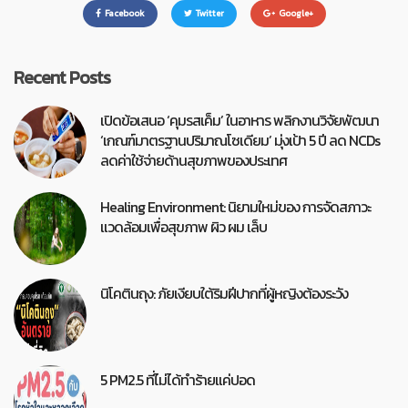
Facebook
Twitter
Google+
Recent Posts
เปิดข้อเสนอ ‘คุมรสเค็ม’ ในอาหาร พลิกงานวิจัยพัฒนา
‘เกณฑ์มาตรฐานปริมาณโซเดียม’ มุ่งเป้า 5 ปี ลด NCDs
ลดค่าใช้จ่ายด้านสุขภาพของประเทศ
Healing Environment: นิยามใหม่ของ การจัดสภาวะ
แวดล้อมเพื่อสุขภาพ ผิว ผม เล็บ
นิโคตินถุง: ภัยเงียบใต้ริมฝีปากที่ผู้หญิงต้องระวัง
5 PM2.5 ที่ไม่ได้ทำร้ายแค่ปอด