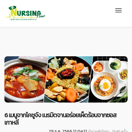
6 เมนูจากโคชูจัง เนรมิตจานอร่อยเผ็ดร้อนจากซอส
เกาหลี
29 ธ.ค. 2566 12:04:12
จำนวนผู้เข้าชม : 2540 ครั้ง