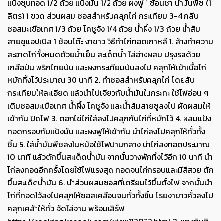
แป้งชุบทอด 1/2 ถ้วย แป้งมัน 1/2 ถ้วย ผงฟู 1 ช้อนชา น้ำมันพืช (1
ลิตร) 1 ขวด ส่วนผสม ซอสสำหรับคลุกไก่ กระเทียม 3-4 กลีบ
ซอสมะเขือเทศ 1/3 ถ้วย โคชูจัง 1/4 ถ้วย น้ำผึ้ง 1/3 ถ้วย น้ำส้ม
สายชูแอปเปิล 1 ช้อนโต๊ะ งาขาว วิธีทำไก่ทอดเกาหลี 1. ล้างทำความ
สะอาดไก่ทั้งหมดด้วยน้ำเย็น สะเด็ดน้ำ ใส่อ่างผสม ปรุงรสด้วย
เกลือป่น พริกไทยป่น และผงกระเทียมป่นลงไป คลุกให้เข้าเนื้อไก่
หมักทิ้งไว้ประมาณ 30 นาที 2. ทำซอสสำหรับคลุกไก่ โดยสับ
กระเทียมให้ละเอียด แล้วนำไปเจียวกับน้ำมันในกระทะ ใช้ไฟอ่อน ๆ
เติมซอสมะเขือเทศ น้ำผึ้ง โคชูจัง และน้ำส้มสายชูลงไป ผัดผสมให้
เข้ากัน ปิดไฟ 3. ตอกไข่ไก่ใส่ลงไปคลุกกับไก่ที่หมักไว้ 4. ผสมแป้ง
ทอดกรอบกับแป้งมัน และผงฟูให้เข้ากัน นำไก่ลงไปคลุกให้ทั่วทั้ง
ชิ้น 5. ใส่น้ำมันพืชลงในหม้อใช้ไฟปานกลาง นำไก่ลงทอดประมาณ
10 นาที แล้วตักขึ้นสะเด็ดน้ำมัน จากนั้นวางพักทิ้งไว้อีก 10 นาที นำ
ไก่ลงทอดอีกครั้งโดยใช้ไฟแรงสุด ทอดจนไก่กรอบและมีสีสวย ตัก
ขึ้นสะเด็ดน้ำมัน 6. นำส่วนผสมซอสที่เตรียมไว้ขึ้นตั้งไฟ จากนั้นนำ
ไก่ที่ทอดไว้ลงไปคลุกให้ซอสเคลือบจนทั่วทั้งชิ้น โรยงาขาวคั่วลงไป
คลุกเคล้าให้ทั่ว จัดใส่จาน พร้อมเสิร์ฟ