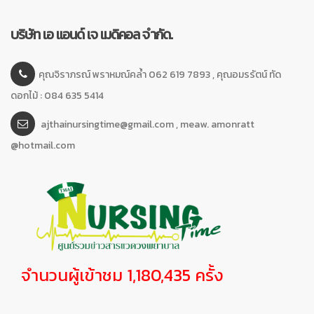
บริษัท เอ แอนด์ เจ เมดิคอล จำกัด.
คุณจิราภรณ์ พราหมณ์คล้ำ 062 619 7893 , คุณอมรรัตน์ ทัด
ดอกไม้ : 084 635 5414
ajthainursingtime@gmail.com , meaw. amonratt
@hotmail.com
จำนวนผู้เข้าชม 1,180,435 ครั้ง