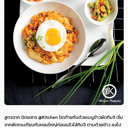
สูตรจาก นิตยสาร @Kitchen ปิดท้ายกันด้วยเมนูข้าวผัดกิมจิ เริ่ม
จากผัดกระเทียมกับหอมใหญ่ก่อนแล้วใส่กิมจิ ตามด้วยข้าว ลงไป