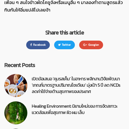
เพื่อน ๆ สนใจข้าวผัดโคชูจังหรือเมนูอื่น ๆ มาลองทำตามสูตรแล้ว
กินกันให้อิ่มแปล้ไปเลยจ้า
Share this article
Facebook
Twitter
Google+
Recent Posts
เปิดข้อเสนอ ‘คุมรสเค็ม’ ในอาหาร พลิกงานวิจัยพัฒนา
‘เกณฑ์มาตรฐานปริมาณโซเดียม’ มุ่งเป้า 5 ปี ลด NCDs
ลดค่าใช้จ่ายด้านสุขภาพของประเทศ
Healing Environment: นิยามใหม่ของ การจัดสภาวะ
แวดล้อมเพื่อสุขภาพ ผิว ผม เล็บ