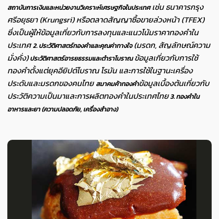
เช่น ธนาคารกรุง
สถาบันการเงินและหน่วยงานวิเคราะห์เศรษฐกิจในประเทศ
ศรีอยุธยา (Krungsri) หรือตลาดสัญญาซื้อขายล่วงหน้า (TFEX)
ซึ่งเป็นผู้ให้ข้อมูลเกี่ยวกับการลงทุนและแนวโน้มราคาทองคำใน
ประเทศ
(มรดก, สัญลักษณ์ความ
2. ประวัติศาสตร์ทองคำและคุณค่าทางใจ
มั่งคั่ง)
ข้อมูลเกี่ยวกับการใช้
ประวัติศาสตร์อารยธรรมและตำราโบราณ
ทองคำตั้งแต่ยุคอียิปต์โบราณ โรมัน และการใช้ในฐานะเครื่อง
ประดับและมรดกของคนไทย
ข้อมูลเบื้องต้นเกี่ยวกับ
สมาคมค้าทองคำ
ประวัติความเป็นมาและการผลิตทองคำในประเทศไทย
3. ทองคำใน
อาหารและยา (ความปลอดภัย, เครื่องสำอาง)