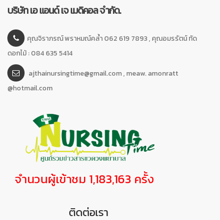
บริษัท เอ แอนด์ เจ เมดิคอล จำกัด.
คุณจิราภรณ์ พราหมณ์คล้ำ 062 619 7893 , คุณอมรรัตน์ ทัด
ดอกไม้ : 084 635 5414
ajthainursingtime@gmail.com , meaw. amonratt
@hotmail.com
จำนวนผู้เข้าชม 1,183,163 ครั้ง
ติดต่อเรา