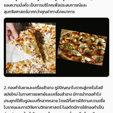
ของความมั่งคั่ง เป็นการบริโภคเพื่อประสบการณ์และ
สุนทรียศาสตร์มากกว่าคุณค่าทางโภชนาการ
2. ทองคำในยาและเครื่องสำอาง ภูมิปัญญาโบราณสู่เทคโนโลยี
สมัยใหม่ ในทางการแพทย์และเครื่องสำอาง มีการนำทองคำไป
ประยุกต์ใช้ในรูปแบบที่หลากหลาย โดยมีทั้งการใช้ตามความเชื่อ
โบราณและการวิจัยทางวิทยาศาสตร์ ในอดีตมีการใช้ทองคำเป็น