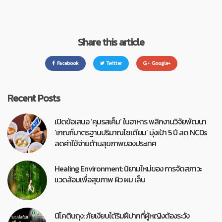
Share this article
Facebook
Twitter
Google+
Recent Posts
เปิดข้อเสนอ ‘คุมรสเค็ม’ ในอาหาร พลิกงานวิจัยพัฒนา
‘เกณฑ์มาตรฐานปริมาณโซเดียม’ มุ่งเป้า 5 ปี ลด NCDs
ลดค่าใช้จ่ายด้านสุขภาพของประเทศ
Healing Environment: นิยามใหม่ของ การจัดสภาวะ
แวดล้อมเพื่อสุขภาพ ผิว ผม เล็บ
นิโคตินถุง: ภัยเงียบใต้ริมฝีปากที่ผู้หญิงต้องระวัง