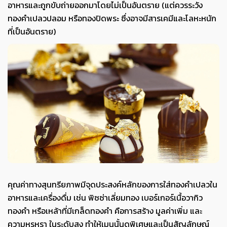
อาหารและถูกขับถ่ายออกมาโดยไม่เป็นอันตราย (แต่ควรระวัง
ทองคำเปลวปลอม หรือทองปิดพระ ซึ่งอาจมีสารเคมีและโลหะหนัก
ที่เป็นอันตราย)
คุณค่าทางสุนทรียภาพมีจุดประสงค์หลักของการใส่ทองคำเปลวใน
อาหารและเครื่องดื่ม เช่น พิซซ่าเลี่ยมทอง เบอร์เกอร์เนื้อวากิว
ทองคำ หรือเหล้าที่มีเกล็ดทองคำ คือการสร้าง มูลค่าเพิ่ม และ
ความหรูหรา ในระดับสูง ทำให้เมนูนั้นดูพิเศษและเป็นสัญลักษณ์