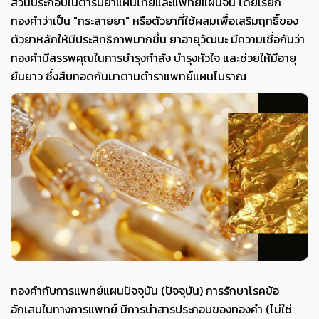
ส่วนประกอบในตำรับยาแผนไทยและแพทย์แผนจีน โดยเรียก
ทองคำว่าเป็น "กระสายยา" หรือตัวยาที่ใช้ผสมเพื่อเสริมฤทธิ์ของ
ตัวยาหลักให้มีประสิทธิภาพมากขึ้น ยาอายุวัฒนะ มีความเชื่อกันว่า
ทองคำมีสรรพคุณในการบำรุงกำลัง บำรุงหัวใจ และช่วยให้มีอายุ
ยืนยาว ซึ่งสืบทอดกันมาตามตำราแพทย์แผนโบราณ
ทองคำกับการแพทย์แผนปัจจุบัน (ปัจจุบัน) การรักษาโรคข้อ
อักเสบในทางการแพทย์ มีการนำสารประกอบของทองคำ (ไม่ใช่