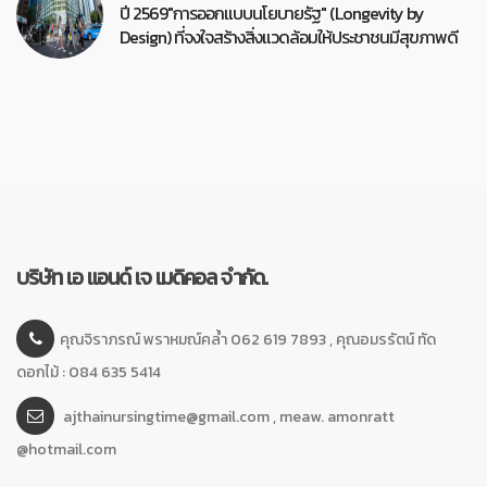
ปี 2569"การออกแบบนโยบายรัฐ" (Longevity by
Design) ที่จงใจสร้างสิ่งแวดล้อมให้ประชาชนมีสุขภาพดี
บริษัท เอ แอนด์ เจ เมดิคอล จำกัด.
คุณจิราภรณ์ พราหมณ์คล้ำ 062 619 7893 , คุณอมรรัตน์ ทัด
ดอกไม้ : 084 635 5414
ajthainursingtime@gmail.com , meaw. amonratt
@hotmail.com