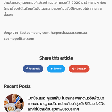
ว่าแล้วกระปุกดอทคอมก็ไม่รอช้า ขอเอา เทรนด์สี 2020 มาฝากสาว ๆ ก่อน
ใคร เพื่อจะได้เตรียมตัวอัปเดตความสวยต้อนรับปีใหม่แบบไม่ตกกระแส
นั่นเอง
ข้อมูลจาก : fastcompany.com, harpersbazaar.com.au,
cosmopolitan.com
Share this article
Facebook
Twitter
Google+
Recent Posts
เปิดข้อเสนอ ‘คุมรสเค็ม’ ในอาหาร พลิกงานวิจัยพัฒนา
‘เกณฑ์มาตรฐานปริมาณโซเดียม’ มุ่งเป้า 5 ปี ลด NCDs
ลดค่าใช้จ่ายด้านสุขภาพของประเทศ