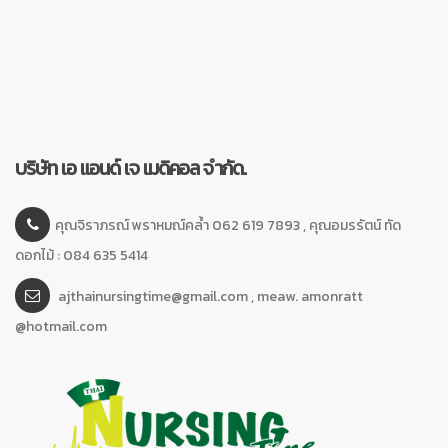
บริษัท เอ แอนด์ เจ เมดิคอล จำกัด.
คุณจิราภรณ์ พราหมณ์คล้ำ 062 619 7893 , คุณอมรรัตน์ ทัด
ดอกไม้ : 084 635 5414
ajthainursingtime@gmail.com , meaw. amonratt
@hotmail.com