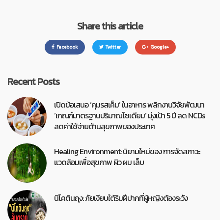
Share this article
Facebook
Twitter
Google+
Recent Posts
เปิดข้อเสนอ ‘คุมรสเค็ม’ ในอาหาร พลิกงานวิจัยพัฒนา
‘เกณฑ์มาตรฐานปริมาณโซเดียม’ มุ่งเป้า 5 ปี ลด NCDs
ลดค่าใช้จ่ายด้านสุขภาพของประเทศ
Healing Environment: นิยามใหม่ของ การจัดสภาวะ
แวดล้อมเพื่อสุขภาพ ผิว ผม เล็บ
นิโคตินถุง: ภัยเงียบใต้ริมฝีปากที่ผู้หญิงต้องระวัง