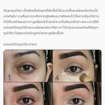
ปัญหาถุงใต้ตา เป็นอีกหนึ่งปัญหาที่เกิดขึ้นได้ในเวลาที่นอนน้อยหรือร้องไห้
มากเกินไป รวมถึงอาจจะเกิดจากภูมิแพ้และตาอักเสบได้ ซึ่งการมีถุงใต้ตาจะ
ทำให้ใบหน้าของสาวๆ ดูเหนื่อยล้าไม่สดใส แต่ไม่ต้องกลัวค่า เพราะเรามีวิธี
แต่งหน้าปิดถุงใต้ตาแบบเนียนมาฝาก ให้สาวๆ ได้จดและแต่งหน้าแก้ปัญหา
ถุงใต้ตา ให้ลุคแต่งหน้าดูสดใสและดูเนียนขึ้นค่ะ
แต่งหน้าปิดถุงใต้ตาง่ายๆ