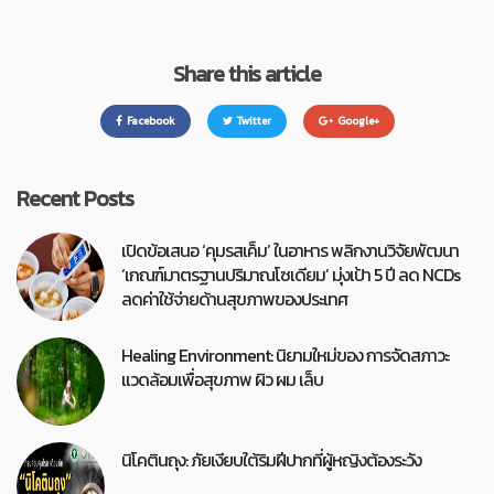
Share this article
Facebook
Twitter
Google+
Recent Posts
เปิดข้อเสนอ ‘คุมรสเค็ม’ ในอาหาร พลิกงานวิจัยพัฒนา
‘เกณฑ์มาตรฐานปริมาณโซเดียม’ มุ่งเป้า 5 ปี ลด NCDs
ลดค่าใช้จ่ายด้านสุขภาพของประเทศ
Healing Environment: นิยามใหม่ของ การจัดสภาวะ
แวดล้อมเพื่อสุขภาพ ผิว ผม เล็บ
นิโคตินถุง: ภัยเงียบใต้ริมฝีปากที่ผู้หญิงต้องระวัง