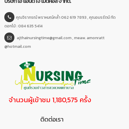
บริษัท เอ แอนด์ เจ เมดิคอล จำกัด.
คุณจิราภรณ์ พราหมณ์คล้ำ 062 619 7893 , คุณอมรรัตน์ ทัด
ดอกไม้ : 084 635 5414
ajthainursingtime@gmail.com , meaw. amonratt
@hotmail.com
จำนวนผู้เข้าชม 1,180,575 ครั้ง
ติดต่อเรา