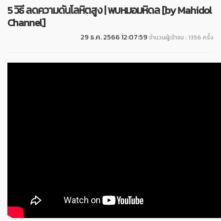
5 วิธี ลดความดันโลหิตสูง | พบหมอมหิดล [by Mahidol
Channel]
29 ธ.ค. 2566 12:07:59
จำนวนผู้เข้าชม : 1356 ครั้ง