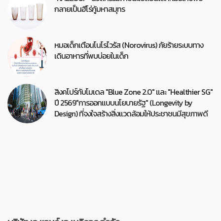
กลายเป็นฮีโร่กู้มหาสมุทร
หมอเด็กเตือนโนโรไวรัส (Norovirus) ภัยร้ายระบบทาง
เดินอาหารที่พบบ่อยในเด็ก
สิงคโปร์กับโมเดล "Blue Zone 2.0" และ "Healthier SG"
ปี 2569"การออกแบบนโยบายรัฐ" (Longevity by
Design) ที่จงใจสร้างสิ่งแวดล้อมให้ประชาชนมีสุขภาพดี