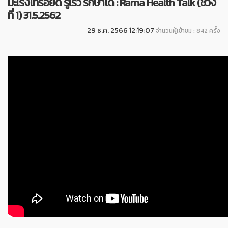
มะเร็งไทรอยด์ รู้เร็ว รักษาได้ : Rama Health Talk (ช่วง
ที่ 1) 31.5.2562
29 ธ.ค. 2566 12:19:07
จำนวนผู้เข้าชม : 842 ครั้ง