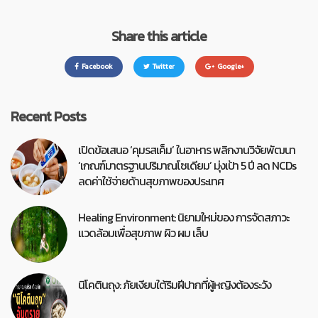
Share this article
Facebook
Twitter
Google+
Recent Posts
เปิดข้อเสนอ ‘คุมรสเค็ม’ ในอาหาร พลิกงานวิจัยพัฒนา
‘เกณฑ์มาตรฐานปริมาณโซเดียม’ มุ่งเป้า 5 ปี ลด NCDs
ลดค่าใช้จ่ายด้านสุขภาพของประเทศ
Healing Environment: นิยามใหม่ของ การจัดสภาวะ
แวดล้อมเพื่อสุขภาพ ผิว ผม เล็บ
นิโคตินถุง: ภัยเงียบใต้ริมฝีปากที่ผู้หญิงต้องระวัง