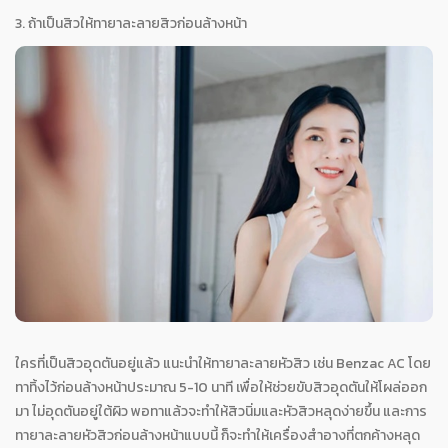
3. ถ้าเป็นสิวให้ทายาละลายสิวก่อนล้างหน้า
ใครที่เป็นสิวอุดตันอยู่แล้ว แนะนำให้ทายาละลายหัวสิว เช่น Benzac AC โดย
ทาทิ้งไว้ก่อนล้างหน้าประมาณ 5-10 นาที เพื่อให้ช่วยขับสิวอุดตันให้โผล่ออก
มา ไม่อุดตันอยู่ใต้ผิว พอทาแล้วจะทำให้สิวนิ่มและหัวสิวหลุดง่ายขึ้น และการ
ทายาละลายหัวสิวก่อนล้างหน้าแบบนี้ ก็จะทำให้เครื่องสำอางที่ตกค้างหลุด