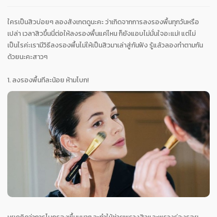
ใครเป็นสิวบ่อยๆ ลองสังเกตดูนะคะ ว่าเกิดจากการลงรองพื้นทุกวันหรือ
เปล่า เวลาสิวขึ้นนี่ต่อให้ลงรองพื้นแค่ไหน ก็ยังแอบไม่มั่นใจอะแม่! แต่ไม่
เป็นไรค่ะเรามีวิธีลงรองพื้นไม่ให้เป็นสิวมาเล่าสู่กันฟัง รู้แล้วลองทำตามกัน
ด้วยนะคะสาวๆ
1. ลงรองพื้นทีละน้อย ห้ามโบก!