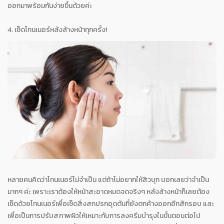
ออกมาพร้อมกันง่ายขึ้นด้วยค่ะ
4. เช็ดโทนเนอร์หลังล้างหน้าทุกครั้ง!
หลายคนคิดว่าโทนเนอร์ไม่จำเป็น แต่ถ้าไม่อยากให้สิวบุก บอกเลยว่าจำเป็น
มากๆ ค่ะ เพราะเราต้องให้หน้าสะอาดหมดจดจริงๆ หลังล้างหน้าก็เลยต้อง
เช็ดด้วยโทนเนอร์เพื่อเช็ดสิ่งสกปรกอุดตันที่ยังตกค้างออกอีกสักรอบ และ
เพื่อเป็นการปรับสภาพผิวให้เหมาะกับการลงครีมบำรุงในขั้นตอนต่อไป