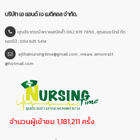
บริษัท เอ แอนด์ เจ เมดิคอล จำกัด.
คุณจิราภรณ์ พราหมณ์คล้ำ 062 619 7893 , คุณอมรรัตน์ ทัด
ดอกไม้ : 084 635 5414
ajthainursingtime@gmail.com , meaw. amonratt
@hotmail.com
จำนวนผู้เข้าชม 1,181,211 ครั้ง