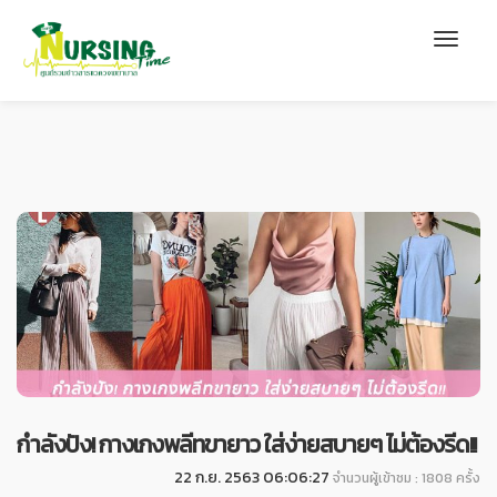
กำลังปัง! กางเกงพลีทขายาว ใส่ง่ายสบายๆ ไม่ต้องรีด!!
22 ก.ย. 2563 06:06:27
จำนวนผู้เข้าชม : 1808 ครั้ง