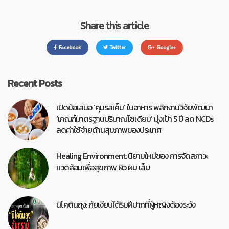
Share this article
Facebook
Twitter
Google+
Recent Posts
เปิดข้อเสนอ ‘คุมรสเค็ม’ ในอาหาร พลิกงานวิจัยพัฒนา
‘เกณฑ์มาตรฐานปริมาณโซเดียม’ มุ่งเป้า 5 ปี ลด NCDs
ลดค่าใช้จ่ายด้านสุขภาพของประเทศ
Healing Environment: นิยามใหม่ของ การจัดสภาวะ
แวดล้อมเพื่อสุขภาพ ผิว ผม เล็บ
นิโคตินถุง: ภัยเงียบใต้ริมฝีปากที่ผู้หญิงต้องระวัง