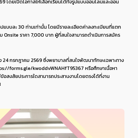
9 โดยเปิดโอกาสให้เลือกเรียนได้ทั้งรูปแบบออนไลน์และออน
รูปแบบละ 30 ท่านเท่านั้น โดยมีรายละเอียดค่าลงทะเบียนที่แตก
บบ Onsite ราคา 7,000 บาท ผู้ที่สนใจสามารถดำเนินการสมัคร
 13 ถึง 24 กรกฎาคม 2569 ซึ่งพยาบาลที่สนใจพัฒนาทักษะเฉพาะทาง
tps://forms.gle/kwoddvWNAHfT95367
หรือศึกษาเนื้อหา
ข้อสงสัยประการใดสามารถประสานงานโดยตรงได้ที่งาน
8