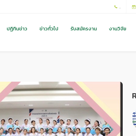
,
ปฏิทินข่าว
ข่าวทั่วไป
รับสมัครงาน
งานวิจัย
R